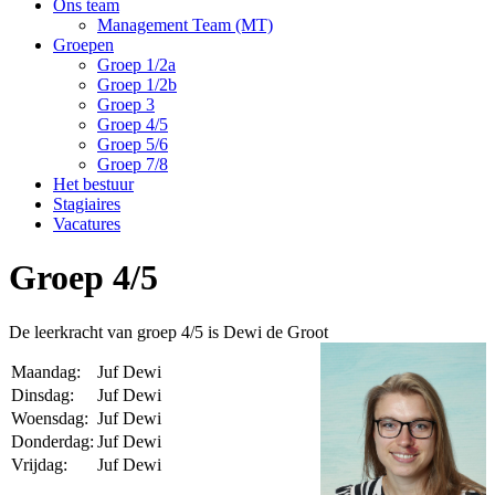
Ons team
Management Team (MT)
Groepen
Groep 1/2a
Groep 1/2b
Groep 3
Groep 4/5
Groep 5/6
Groep 7/8
Het bestuur
Stagiaires
Vacatures
Groep 4/5
De leerkracht van groep 4/5 is Dewi de Groot
Maandag:
Juf Dewi
Dinsdag:
Juf Dewi
Woensdag:
Juf Dewi
Donderdag:
Juf Dewi
Vrijdag:
Juf Dewi