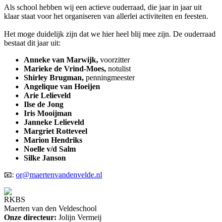
Als school hebben wij een actieve ouderraad, die jaar in jaar uit
klaar staat voor het organiseren van allerlei activiteiten en feesten.
Het moge duidelijk zijn dat we hier heel blij mee zijn. De ouderraad
bestaat dit jaar uit:
Anneke van Marwijk,
voorzitter
Marieke de Vrind-Moes,
notulist
Shirley Brugman,
penningmeester
Angelique van Hoeijen
Arie Lelieveld
Ilse de Jong
Iris Mooijman
Janneke Lelieveld
Margriet Rotteveel
Marion Hendriks
Noelle v/d Salm
Silke Janson
📧:
or@maertenvandenvelde.nl
RKBS
Maerten van den Veldeschool
Onze directeur:
Jolijn Vermeij