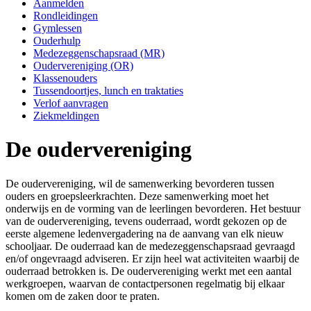
Aanmelden
Rondleidingen
Gymlessen
Ouderhulp
Medezeggenschapsraad (MR)
Oudervereniging (OR)
Klassenouders
Tussendoortjes, lunch en traktaties
Verlof aanvragen
Ziekmeldingen
De oudervereniging
De oudervereniging, wil de samenwerking bevorderen tussen
ouders en groepsleerkrachten. Deze samenwerking moet het
onderwijs en de vorming van de leerlingen bevorderen. Het bestuur
van de oudervereniging, tevens ouderraad, wordt gekozen op de
eerste algemene ledenvergadering na de aanvang van elk nieuw
schooljaar. De ouderraad kan de medezeggenschapsraad gevraagd
en/of ongevraagd adviseren. Er zijn heel wat activiteiten waarbij de
ouderraad betrokken is. De oudervereniging werkt met een aantal
werkgroepen, waarvan de contactpersonen regelmatig bij elkaar
komen om de zaken door te praten.