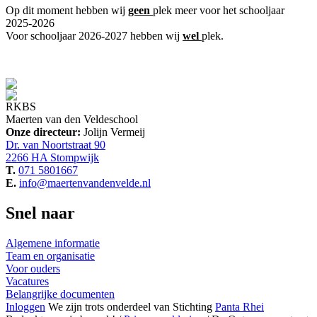
Op dit moment hebben wij
geen
plek meer voor het schooljaar
2025-2026
Voor schooljaar 2026-2027 hebben wij
wel
plek.
RKBS
Maerten van den Veldeschool
Onze directeur:
Jolijn Vermeij
Dr. van Noortstraat 90
2266 HA Stompwijk
T.
071 5801667
E.
info@maertenvandenvelde.nl
Snel naar
Algemene informatie
Team en organisatie
Voor ouders
Vacatures
Belangrijke documenten
Inloggen
We zijn trots
onderdeel van
Stichting
Panta Rhei