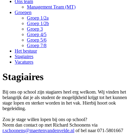
Ons team
Management Team (MT)
Groepen
Groep 1/2a
Groep 1/2b
Groep 3
Groep 4/5
Groep 5/6
Groep 7/8
Het bestuur
Stagiaires
Vacatures
Stagiaires
Bij ons op school zijn stagiares heel erg welkom. Wij vinden het
belangrijk dat je als student de mogelijkheid krijgt tot het kunnen
stage lopen en sterker worden in het vak. Hierbij hoort ook
begeleiding.
Zou je stage willen lopen bij ons op school?
Neem dan contact op met Richard Schoonens via
r.schoonens@maertenvandenvelde.nl
of bel naar 071-5801667