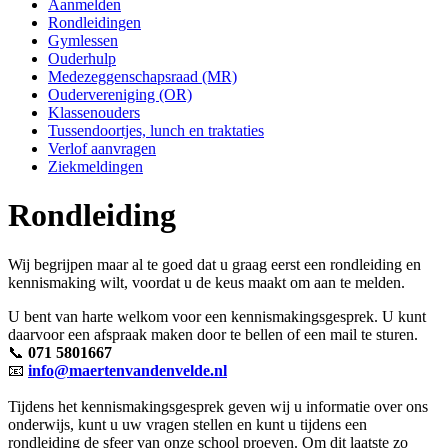
Aanmelden
Rondleidingen
Gymlessen
Ouderhulp
Medezeggenschapsraad (MR)
Oudervereniging (OR)
Klassenouders
Tussendoortjes, lunch en traktaties
Verlof aanvragen
Ziekmeldingen
Rondleiding
Wij begrijpen maar al te goed dat u graag eerst een rondleiding en
kennismaking wilt, voordat u de keus maakt om aan te melden.
U bent van harte welkom voor een kennismakingsgesprek. U kunt
daarvoor een afspraak maken door te bellen of een mail te sturen.
📞
071 5801667
📧
info@maertenvandenvelde.nl
Tijdens het kennismakingsgesprek geven wij u informatie over ons
onderwijs, kunt u uw vragen stellen en kunt u tijdens een
rondleiding de sfeer van onze school proeven. Om dit laatste zo