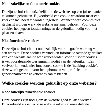
Noodzakelijke en functionele cookies
Dit zijn technisch noodzakelijk om de websites op een juiste manier
te kunnen gebruiken. Bijvoorbeeld een cookie waardoor maar een
keer een taal hoeft te worden ingesteld. Wanneer deze cookies niet
geplaatst worden werkt de website niet naar behoren. Voor deze
cookies heb jegeen toestemmingvan de gebruiker nodig voor het
plaatsen daarvan.
Niet-functionele cookies
Deze zijn technisch niet noodzakelijk voor de goede werking van
een website. Deze cookies verstrekken informatie over de gebruiker
van een website aan de websitebeheerder. Voor dit soort cookies
iswel voorafgaande toestemming nodig van de gebruiker . Een
veelvoorkomende niet-functionele cookie is de ‘tracking cookie’,
deze wordt gebruikt voor het opbouwen van profielen om
gepersonaliseerde advertenties aan te bieden.
Welke cookies worden gebruikt op onze websites?
Noodzakelijke/functionele cookies
Deze cookies zijn nodig om de website goed te laten werken.
Bijvoorbeeld als je via onze website inlogt op onze digitale