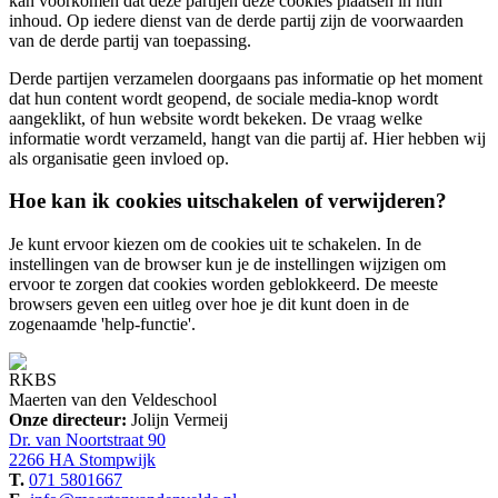
kan voorkomen dat deze partijen deze cookies plaatsen in hun
inhoud. Op iedere dienst van de derde partij zijn de voorwaarden
van de derde partij van toepassing.
Derde partijen verzamelen doorgaans pas informatie op het moment
dat hun content wordt geopend, de sociale media-knop wordt
aangeklikt, of hun website wordt bekeken. De vraag welke
informatie wordt verzameld, hangt van die partij af. Hier hebben wij
als organisatie geen invloed op.
Hoe kan ik cookies uitschakelen of verwijderen?
Je kunt ervoor kiezen om de cookies uit te schakelen. In de
instellingen van de browser kun je de instellingen wijzigen om
ervoor te zorgen dat cookies worden geblokkeerd. De meeste
browsers geven een uitleg over hoe je dit kunt doen in de
zogenaamde 'help-functie'.
RKBS
Maerten van den Veldeschool
Onze directeur:
Jolijn Vermeij
Dr. van Noortstraat 90
2266 HA Stompwijk
T.
071 5801667