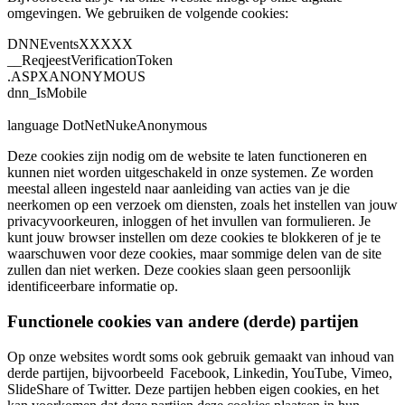
omgevingen. We gebruiken de volgende cookies:
DNNEventsXXXXX
__ReqjeestVerificationToken
.ASPXANONYMOUS
dnn_IsMobile
language DotNetNukeAnonymous
Deze cookies zijn nodig om de website te laten functioneren en
kunnen niet worden uitgeschakeld in onze systemen. Ze worden
meestal alleen ingesteld naar aanleiding van acties van je die
neerkomen op een verzoek om diensten, zoals het instellen van jouw
privacyvoorkeuren, inloggen of het invullen van formulieren. Je
kunt jouw browser instellen om deze cookies te blokkeren of je te
waarschuwen voor deze cookies, maar sommige delen van de site
zullen dan niet werken. Deze cookies slaan geen persoonlijk
identificeerbare informatie op.
Functionele cookies van andere (derde) partijen
Op onze websites wordt soms ook gebruik gemaakt van inhoud van
derde partijen, bijvoorbeeld Facebook, Linkedin, YouTube, Vimeo,
SlideShare of Twitter. Deze partijen hebben eigen cookies, en het