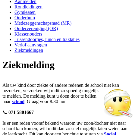
Aanmelden
Rondleidingen
Gymlessen
Ouderhulp
Medezeggenschapsraad (MR)
Oudervereniging (OR)
Klassenouders
Tussendoortjes, lunch en traktaties
Verlof aanvragen
Ziekmeldingen
Ziekmelding
Als uw kind door ziekte of andere redenen de school niet kan
bezoeken, verzoeken wij u dit zo spoedig mogelijk
te melden. De melding kunt u doen door te bellen
naar
school
. Graag voor 8.30 uur.
📞
071 5801667
Is er een reden vooraf bekend waarom uw zoon/dochter niet naar
school kan komen, wilt u dit dan zo snel mogelijk laten weten aan
de leerkracht. Dit kan door een berichtje te sturen via
Social