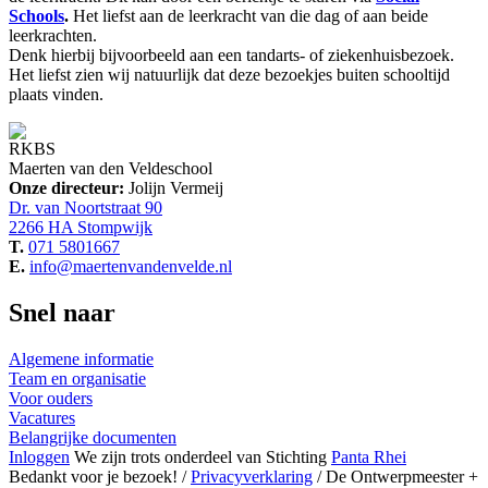
Schools
.
Het liefst aan de leerkracht van die dag of aan beide
leerkrachten.
Denk hierbij bijvoorbeeld aan een tandarts- of ziekenhuisbezoek.
Het liefst zien wij natuurlijk dat deze bezoekjes buiten schooltijd
plaats vinden.
RKBS
Maerten van den Veldeschool
Onze directeur:
Jolijn Vermeij
Dr. van Noortstraat 90
2266 HA Stompwijk
T.
071 5801667
E.
info@maertenvandenvelde.nl
Snel naar
Algemene informatie
Team en organisatie
Voor ouders
Vacatures
Belangrijke documenten
Inloggen
We zijn trots
onderdeel van
Stichting
Panta Rhei
Bedankt voor je bezoek! /
Privacyverklaring
/ De Ontwerpmeester +