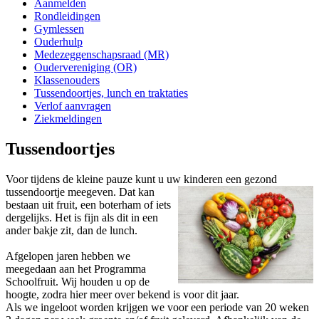
Aanmelden
Rondleidingen
Gymlessen
Ouderhulp
Medezeggenschapsraad (MR)
Oudervereniging (OR)
Klassenouders
Tussendoortjes, lunch en traktaties
Verlof aanvragen
Ziekmeldingen
Tussendoortjes
Voor tijdens de kleine pauze kunt u uw kinderen een
gezond
tussendoortje meegeven. Dat kan
bestaan uit fruit, een boterham of iets
dergelijks. Het is fijn als dit in een
ander bakje zit, dan de lunch.
Afgelopen jaren hebben we
meegedaan aan het Programma
Schoolfruit. Wij houden u op de
hoogte, zodra hier meer over bekend is voor dit jaar.
Als we ingeloot worden krijgen we voor een periode van 20 weken